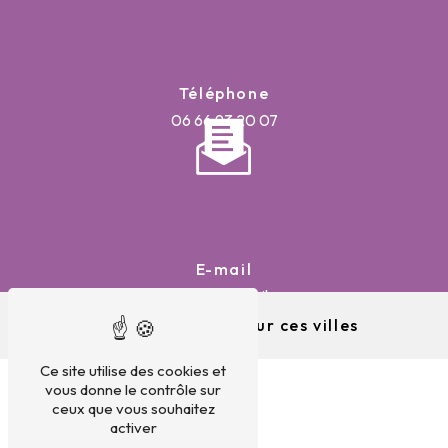
Téléphone
06 66 93 20 07
E-mail
batipepito@gmail.com
Nous intervenons sur ces villes
Ce site utilise des cookies et
vous donne le contrôle sur
ceux que vous souhaitez
activer