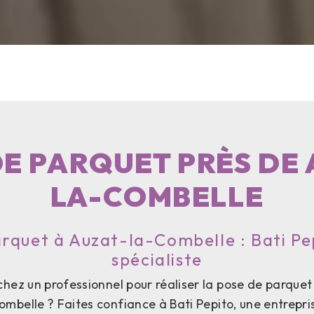
DE PARQUET PRÈS DE 
LA-COMBELLE
rquet à Auzat-la-Combelle : Bati Pe
spécialiste
hez un professionnel pour réaliser la pose de parquet 
mbelle ? Faites confiance à Bati Pepito, une entrepri