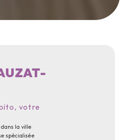
AUZAT-
pito, votre
dans la ville
se spécialisée