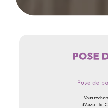
POSE 
Pose de pa
Vous recherc
d'Auzat-la-Co